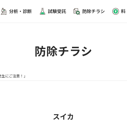
分析・診断
試験受託
防除チラシ
料
防除チラシ
発生にご注意！」
スイカ