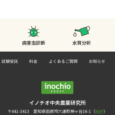
病害虫診断
水質分析
試験受託
料金
よくあるご質問
お知らせ
イノチオ中央農業研究所
〒441-3413 愛知県田原市六連町神ヶ谷16-1（
MAP
）