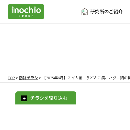
研究所のご紹介
TOP
>
防除チラシ
>
【2025年6月】スイカ編「うどんこ病、ハダニ類の
チラシを絞り込む