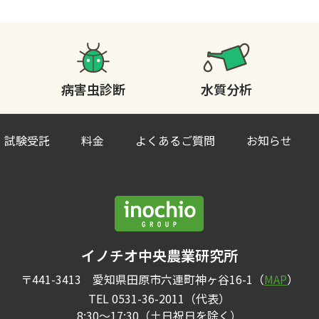
病害虫診断
水質分析
試験受託
料金
よくあるご質問
お知らせ
イノチオ中央農業研究所
〒441-3413 愛知県田原市六連町神ヶ谷16-1（
MAP
）
TEL 0531-36-2011（代表）
8:30〜17:30（土日祝日を除く）