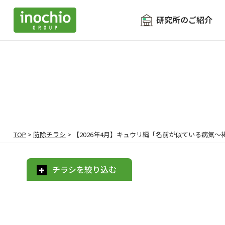
研究所のご紹介
TOP
>
防除チラシ
>
【2026年4月】キュウリ編「名前が似ている病気
チラシを絞り込む