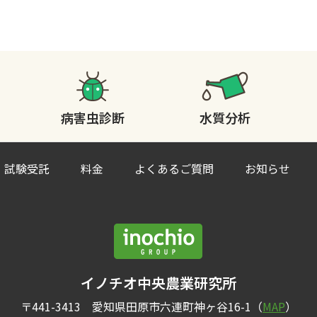
病害虫診断
水質分析
試験受託
料金
よくあるご質問
お知らせ
イノチオ中央農業研究所
〒441-3413 愛知県田原市六連町神ヶ谷16-1（
MAP
）