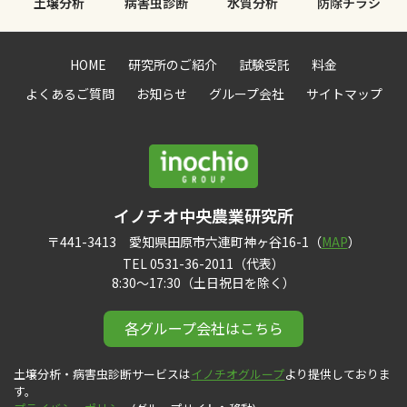
土壌分析
病害虫診断
水質分析
防除チラシ
HOME
研究所のご紹介
試験受託
料金
よくあるご質問
お知らせ
グループ会社
サイトマップ
イノチオ中央農業研究所
〒441-3413 愛知県田原市六連町神ヶ谷16-1（
MAP
）
TEL 0531-36-2011（代表）
8:30〜17:30（土日祝日を除く）
各グループ会社はこちら
土壌分析・病害虫診断サービスは
イノチオグループ
より提供しておりま
す。