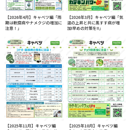
【2026年4月】キャベツ編「雨
【2026年3月】キャベツ編「気
期は軟腐病やナメクジの増加に
温の上昇と共に黒すす病が増
注意！」
加!早めの対策を!!」
【2025年11月】キャベツ編
【2025年10月】キャベツ編