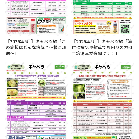
【2026年6月】キャベツ編「こ
【2026年5月】キャベツ編「前
の症状はどんな病気？～根こぶ
作に病気や雑草でお困りの方は
病～」
土壌消毒が有効です！」