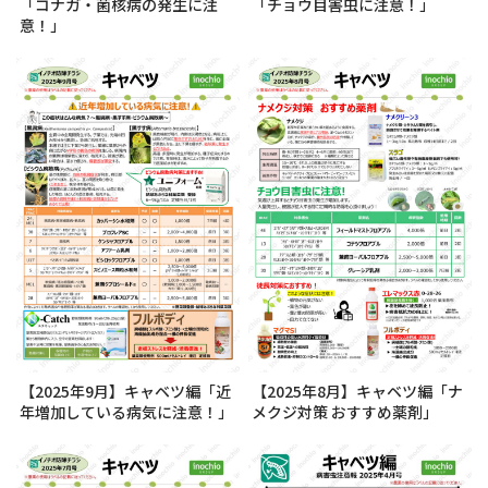
「コナガ・菌核病の発生に注
「チョウ目害虫に注意！」
意！」
【2025年9月】キャベツ編「近
【2025年8月】キャベツ編「ナ
年増加している病気に注意！」
メクジ対策 おすすめ薬剤」