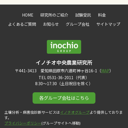
HOME
研究所のご紹介
試験受託
料金
よくあるご質問
お知らせ
グループ会社
サイトマップ
イノチオ中央農業研究所
〒441-3413 愛知県田原市六連町神ヶ谷16-1（
MAP
）
TEL 0531-36-2011（代表）
8:30〜17:30（土日祝日を除く）
各グループ会社はこちら
土壌分析・病害虫診断サービスは
イノチオグループ
より提供しておりま
す。
プライバシーポリシー
(グループサイトへ移動)