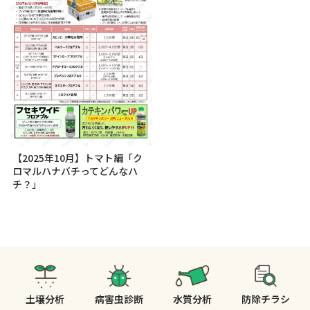
【2025年10月】トマト編「ク
ロマルハナバチってどんなハ
チ？」
土壌分析
病害虫診断
水質分析
防除チラシ